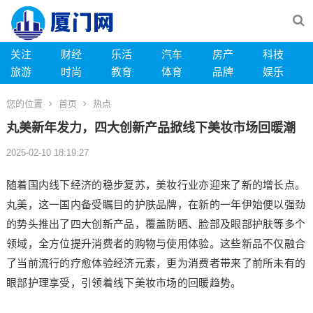
关注
财经
乐活
汽车
房产
科技
旅游
时尚
教育
体育
品牌
娱乐
您的位置
首页
热点
丸美新年发力，四大创新产品掀线下美妆市场回暖潮
2025-02-10 18:19:27
随着国内线下经济的稳步复苏，美妆行业亦迎来了新的增长点。
丸美，这一国内备受瞩目的护肤品牌，在新的一年伊始便以强劲
的势头推出了四大创新产品，覆盖防晒、脸部及眼部护肤等多个
领域，全方位提升消费者的购物与使用体验。这些新品不仅融合
了当前流行的疗愈体验经济元素，更为消费者带来了前所未有的
眼部护理享受，引领着线下美妆市场的回暖趋势。