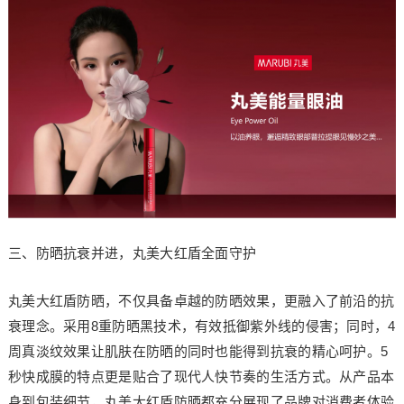
三、防晒抗衰并进，丸美大红盾全面守护
丸美大红盾防晒，不仅具备卓越的防晒效果，更融入了前沿的抗
衰理念。采用8重防晒黑技术，有效抵御紫外线的侵害；同时，4
周真淡纹效果让肌肤在防晒的同时也能得到抗衰的精心呵护。5
秒快成膜的特点更是贴合了现代人快节奏的生活方式。从产品本
身到包装细节，丸美大红盾防晒都充分展现了品牌对消费者体验