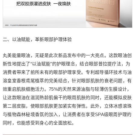
二、以油赋能，革新眼部护理体验
丸美能量眼油，无疑是此次新品发布中的一大亮点。这款眼油创
新性地提出了“以油赋能”的护眼理念，结合眼部普拉提疗法，为
消费者带来了前所未有的眼部护理享受。专利超导循环技术与油
溶皇室香根鸢尾植萃的完美结合，针对眼部肌肤的衰老问题，有
效重启肌肤细胞活力。75%的天然来源油脂与轻薄仿生膜设计，
让这款眼油在滋润熟龄肌偏干的眼周肌肤的同时，还能模拟皮肤
第二层皮脂，使眼部肌肤更加紧实有弹性。此外，立体冰感滚珠
与植物森林秘境香氛的加入，让消费者在享受SPA级眼周护理的
同时，也能感受到身心的全面放松。