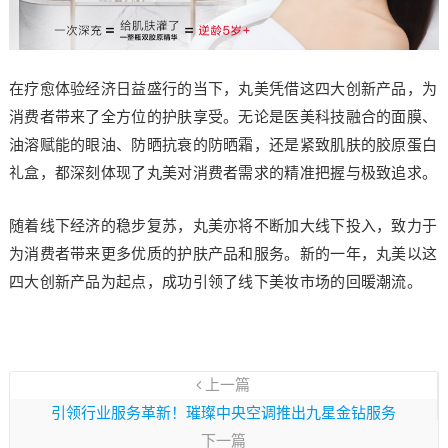
在疗愈体验经济日益盛行的当下，丸美凭借这四大创新产品，为
消费者带来了全方位的护肤享受。无论是医美科技融合的面膜、
油溶赋能的眼油、防晒抗衰的防晒霜，还是紧致肌肤的胶原蛋白
礼盒，都深刻体现了丸美对消费者需求的精准把握与极致追求。
随着线下经济的稳步复苏，丸美亦将不断加大线下投入，致力于
为消费者带来更多优质的护肤产品和服务。新的一年，丸美以这
四大创新产品为起点，成功引领了线下美妆市场的回暖潮流。
上一篇
引领行业服务革新！璀璨中央空调推出九星金钻服务
下一篇