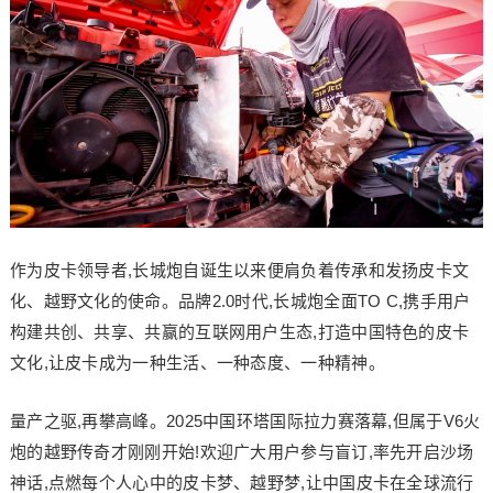
作为皮卡领导者,长城炮自诞生以来便肩负着传承和发扬皮卡文
化、越野文化的使命。品牌2.0时代,长城炮全面TO C,携手用户
构建共创、共享、共赢的互联网用户生态,打造中国特色的皮卡
文化,让皮卡成为一种生活、一种态度、一种精神。
量产之驱,再攀高峰。2025中国环塔国际拉力赛落幕,但属于V6火
炮的越野传奇才刚刚开始!欢迎广大用户参与盲订,率先开启沙场
神话,点燃每个人心中的皮卡梦、越野梦,让中国皮卡在全球流行