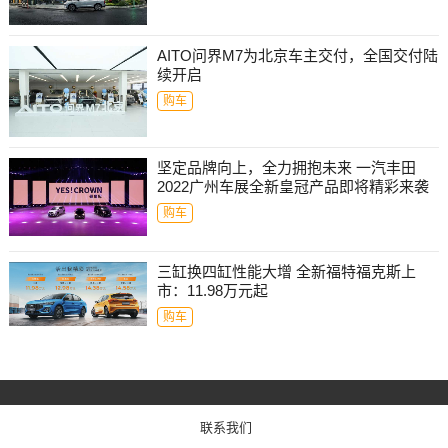
AITO问界M7为北京车主交付，全国交付陆
续开启
购车
坚定品牌向上，全力拥抱未来 一汽丰田
2022广州车展全新皇冠产品即将精彩来袭
购车
三缸换四缸性能大增 全新福特福克斯上
市：11.98万元起
购车
联系我们