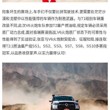
险象环生的赛场上,车手们不仅要比拼驾驶技术,更需要在茫茫沙
漠和戈壁中以性能强悍的车辆作为制胜武器。与T1组别车辆重
改装不同,此次V6火炮车队参加T2量产燃油组,规定车辆必须采用
原厂动力总成,面对极端赛道挑战,V6火炮原厂状态下的可靠性与
性能得到了实战验证,张亚与V6火炮默契配合、征服险阻,接连取
得T2.1燃油量产组SS1、SS2、SS3、SS7、SS8、SS10多赛段
冠军,以品质收获掌声,以实力赢得认可!